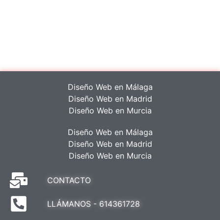
PALMA, PAMPLONA, PONTEVEDRA, SALAMANCA, SAN
FERNANDO DE HENARES, SANTANDER, SANTIAGO DE
COMPOSTELA, SEGOVIA, SEVILLA, TARRAGONA,
TERUEL, TENERIFE, TOLEDO, VALENCIA, VALLADOLID,
VIGO, ZARAGOZA.
Diseño Web en Málaga
Diseño Web en Madrid
Diseño Web en Murcia
Diseño Web en Málaga
Diseño Web en Madrid
Diseño Web en Murcia
CONTACTO
LLÁMANOS - 614361728