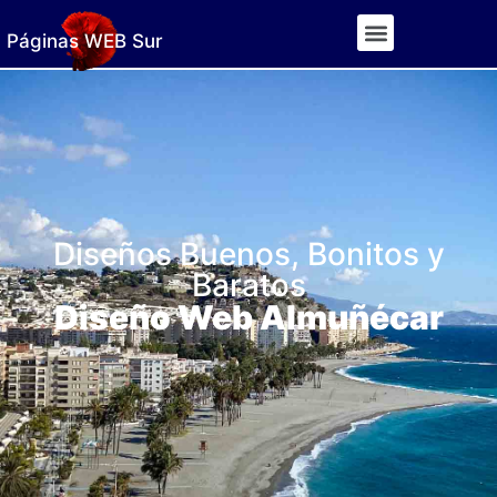
Páginas WEB Sur
Diseños Buenos, Bonitos y
Baratos
Diseño Web Almuñécar