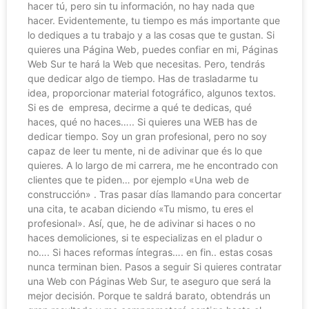
hacer tú, pero sin tu información, no hay nada que
hacer. Evidentemente, tu tiempo es más importante que
lo dediques a tu trabajo y a las cosas que te gustan. Si
quieres una Página Web, puedes confiar en mi, Páginas
Web Sur te hará la Web que necesitas. Pero, tendrás
que dedicar algo de tiempo. Has de trasladarme tu
idea, proporcionar material fotográfico, algunos textos.
Si es de empresa, decirme a qué te dedicas, qué
haces, qué no haces….. Si quieres una WEB has de
dedicar tiempo. Soy un gran profesional, pero no soy
capaz de leer tu mente, ni de adivinar que és lo que
quieres. A lo largo de mi carrera, me he encontrado con
clientes que te piden… por ejemplo «Una web de
construcción» . Tras pasar días llamando para concertar
una cita, te acaban diciendo «Tu mismo, tu eres el
profesional». Así, que, he de adivinar si haces o no
haces demoliciones, si te especializas en el pladur o
no…. Si haces reformas íntegras…. en fin.. estas cosas
nunca terminan bien. Pasos a seguir Si quieres contratar
una Web con Páginas Web Sur, te aseguro que será la
mejor decisión. Porque te saldrá barato, obtendrás un