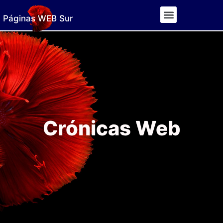
Páginas WEB Sur
Crónicas Web