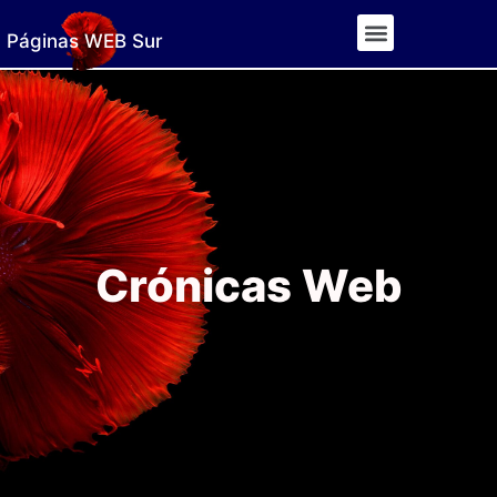
Páginas WEB Sur
Crónicas Web