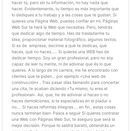
hacer tú, pero sin tu información, no hay nada que
hacer. Evidentemente, tu tiempo es más importante que
lo dediques a tu trabajo y a las cosas que te gustan. Si
quieres una Página Web, puedes confiar en mi, Páginas
Web Sur te hará la Web que necesitas. Pero, tendrás
que dedicar algo de tiempo. Has de trasladarme tu
idea, proporcionar material fotográfico, algunos textos.
Si es de empresa, decirme a qué te dedicas, qué
haces, qué no haces….. Si quieres una WEB has de
dedicar tiempo. Soy un gran profesional, pero no soy
capaz de leer tu mente, ni de adivinar que és lo que
quieres. A lo largo de mi carrera, me he encontrado con
clientes que te piden… por ejemplo «Una web de
construcción» . Tras pasar días llamando para concertar
una cita, te acaban diciendo «Tu mismo, tu eres el
profesional». Así, que, he de adivinar si haces o no
haces demoliciones, si te especializas en el pladur o
no…. Si haces reformas íntegras…. en fin.. estas cosas
nunca terminan bien. Pasos a seguir Si quieres contratar
una Web con Páginas Web Sur, te aseguro que será la
mejor decisión. Porque te saldrá barato, obtendrás un